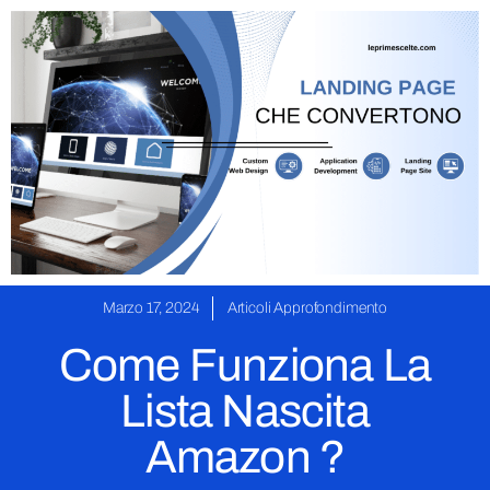
Marzo 17, 2024
Articoli Approfondimento
Come Funziona La
Lista Nascita
Amazon ?