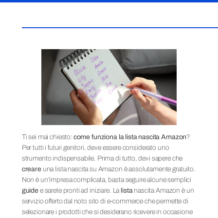
Ti sei mai chiesto:
come funziona la lista nascita Amazon
?
Per tutti i futuri genitori, deve essere considerato uno
strumento indispensabile. Prima di tutto, devi sapere che
creare
una lista nascita su Amazon è assolutamente gratuito.
Non è un’impresa complicata, basta seguire alcune semplici
guide
e sarete pronti ad iniziare. La
lista
nascita Amazon è un
servizio offerto dal noto sito di e-commerce che permette di
selezionare i prodotti che si desiderano ricevere in occasione