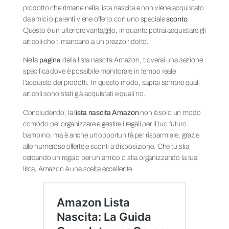
prodotto che rimane nella lista nascita e non viene acquistato
da amici o parenti viene offerto con uno speciale
sconto
.
Questo è un ulteriore vantaggio, in quanto potrai acquistare gli
articoli che ti mancano a un prezzo ridotto.
Nella
pagina
della lista nascita Amazon, troverai una sezione
specifica dove è possibile monitorare in tempo reale
l’acquisto dei prodotti. In questo modo, saprai sempre quali
articoli sono stati già acquistati e quali no.
Concludendo, la
lista nascita Amazon
non è solo un modo
comodo per organizzare e gestire i regali per il tuo futuro
bambino, ma è anche un’opportunità per risparmiare, grazie
alle numerose offerte e sconti a disposizione. Che tu stia
cercando un regalo per un amico o stia organizzando la tua
lista, Amazon è una scelta eccellente.