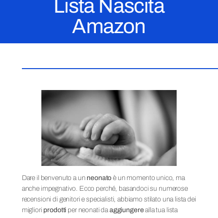
Lista Nascita
Amazon
Dare il benvenuto a un
neonato
è un momento unico, ma
anche impegnativo. Ecco perché, basandoci su numerose
recensioni di genitori e specialisti, abbiamo stilato una lista dei
migliori
prodotti
per neonati da
aggiungere
alla tua lista