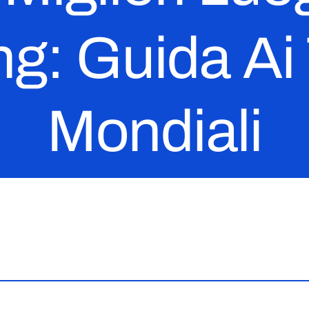
ing: Guida Ai
Mondiali