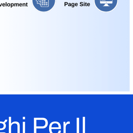
hi Per Il