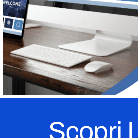
Scopri I