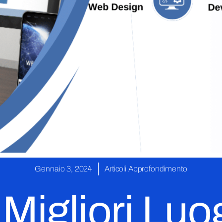
Gennaio 3, 2024
Articoli Approfondimento
 Migliori Luog