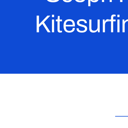
Kitesurf