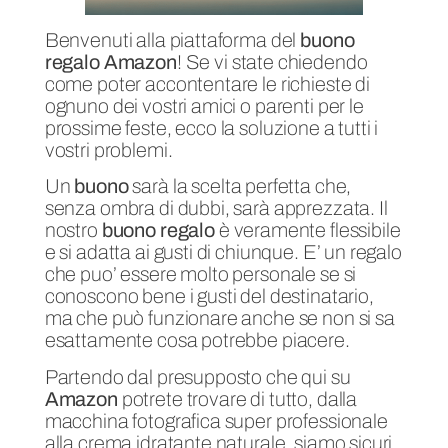
Benvenuti alla piattaforma del
buono
regalo Amazon
! Se vi state chiedendo
come poter accontentare le richieste di
ognuno dei vostri amici o parenti per le
prossime feste, ecco la soluzione a tutti i
vostri problemi.
Un
buono
sarà la scelta perfetta che,
senza ombra di dubbi, sarà apprezzata. Il
nostro
buono regalo
è veramente flessibile
e si adatta ai gusti di chiunque. E’ un regalo
che puo’ essere molto personale se si
conoscono bene i gusti del destinatario,
ma che può funzionare anche se non si sa
esattamente cosa potrebbe piacere.
Partendo dal presupposto che qui su
Amazon
potrete trovare di tutto, dalla
macchina fotografica super professionale
alla crema idratante naturale, siamo sicuri