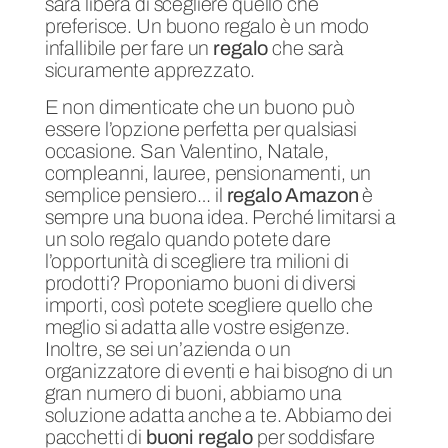
sarà libera di scegliere quello che
preferisce. Un buono regalo è un modo
infallibile per fare un
regalo
che sarà
sicuramente apprezzato.
E non dimenticate che un buono può
essere l’opzione perfetta per qualsiasi
occasione. San Valentino, Natale,
compleanni, lauree, pensionamenti, un
semplice pensiero… il
regalo Amazon
è
sempre una buona idea. Perché limitarsi a
un solo regalo quando potete dare
l’opportunità di scegliere tra milioni di
prodotti? Proponiamo buoni di diversi
importi, così potete scegliere quello che
meglio si adatta alle vostre esigenze.
Inoltre, se sei un’azienda o un
organizzatore di eventi e hai bisogno di un
gran numero di buoni, abbiamo una
soluzione adatta anche a te. Abbiamo dei
pacchetti di
buoni regalo
per soddisfare