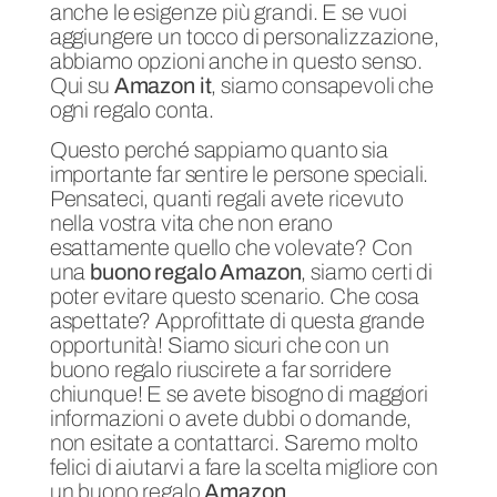
anche le esigenze più grandi. E se vuoi
aggiungere un tocco di personalizzazione,
abbiamo opzioni anche in questo senso.
Qui su
Amazon it
, siamo consapevoli che
ogni regalo conta.
Questo perché sappiamo quanto sia
importante far sentire le persone speciali.
Pensateci, quanti regali avete ricevuto
nella vostra vita che non erano
esattamente quello che volevate? Con
una
buono regalo Amazon
, siamo certi di
poter evitare questo scenario. Che cosa
aspettate? Approfittate di questa grande
opportunità! Siamo sicuri che con un
buono regalo riuscirete a far sorridere
chiunque! E se avete bisogno di maggiori
informazioni o avete dubbi o domande,
non esitate a contattarci. Saremo molto
felici di aiutarvi a fare la scelta migliore con
un buono regalo
Amazon
.