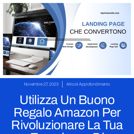
Novembre 27, 2023
Articoli Approfondimento
Utilizza Un Buono
Regalo Amazon Per
Rivoluzionare La Tua