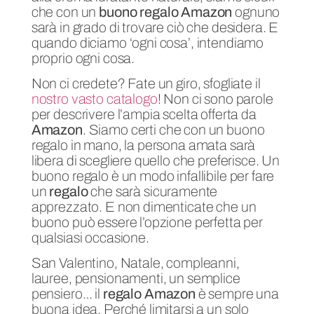
che con un
buono regalo Amazon
ognuno
sarà in grado di trovare ciò che desidera. E
quando diciamo ‘ogni cosa’, intendiamo
proprio ogni cosa.
Non ci credete? Fate un giro, sfogliate il
nostro vasto catalogo
! Non ci sono parole
per descrivere l’ampia scelta offerta da
Amazon
. Siamo certi che con un buono
regalo in mano, la persona amata sarà
libera di scegliere quello che preferisce. Un
buono regalo è un modo infallibile per fare
un
regalo
che sarà sicuramente
apprezzato. E non dimenticate che un
buono può essere l’opzione perfetta per
qualsiasi occasione.
San Valentino, Natale, compleanni,
lauree, pensionamenti, un semplice
pensiero… il
regalo Amazon
è sempre una
buona idea. Perché limitarsi a un solo