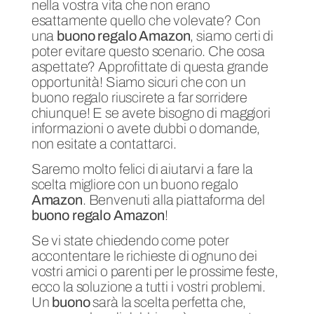
nella vostra vita che non erano
esattamente quello che volevate? Con
una
buono regalo Amazon
, siamo certi di
poter evitare questo scenario. Che cosa
aspettate? Approfittate di questa grande
opportunità! Siamo sicuri che con un
buono regalo riuscirete a far sorridere
chiunque! E se avete bisogno di maggiori
informazioni o avete dubbi o domande,
non esitate a contattarci.
Saremo molto felici di aiutarvi a fare la
scelta migliore con un buono regalo
Amazon
. Benvenuti alla piattaforma del
buono regalo Amazon
!
Se vi state chiedendo come poter
accontentare le richieste di ognuno dei
vostri amici o parenti per le prossime feste,
ecco la soluzione a tutti i vostri problemi.
Un
buono
sarà la scelta perfetta che,