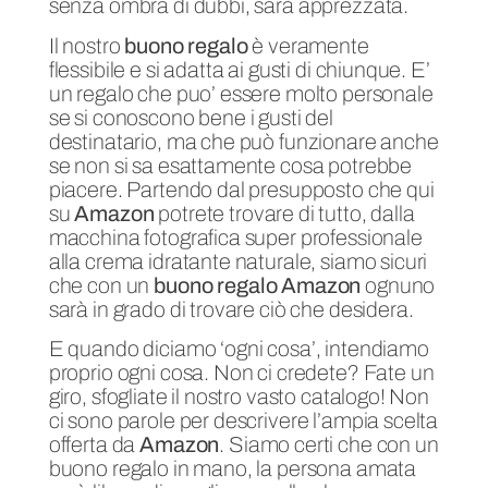
senza ombra di dubbi, sarà apprezzata.
Il nostro
buono regalo
è veramente
flessibile e si adatta ai gusti di chiunque. E’
un regalo che puo’ essere molto personale
se si conoscono bene i gusti del
destinatario, ma che può funzionare anche
se non si sa esattamente cosa potrebbe
piacere. Partendo dal presupposto che qui
su
Amazon
potrete trovare di tutto, dalla
macchina fotografica super professionale
alla crema idratante naturale, siamo sicuri
che con un
buono regalo Amazon
ognuno
sarà in grado di trovare ciò che desidera.
E quando diciamo ‘ogni cosa’, intendiamo
proprio ogni cosa. Non ci credete? Fate un
giro, sfogliate il nostro vasto catalogo! Non
ci sono parole per descrivere l’ampia scelta
offerta da
Amazon
. Siamo certi che con un
buono regalo in mano, la persona amata