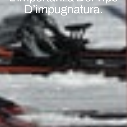
D’impugnatura.