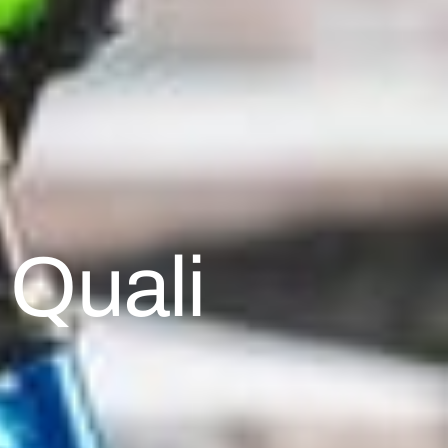
 Quali