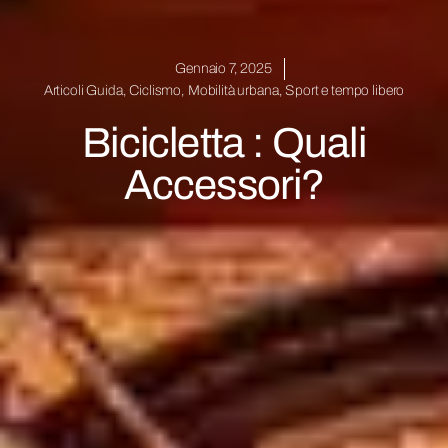
Gennaio 7, 2025
Articoli Guida
,
Ciclismo
,
Mobilità urbana
,
Sport e tempo libero
Bicicletta : Quali
Accessori?