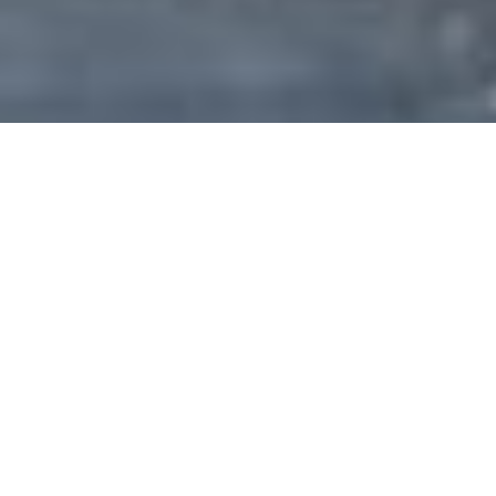
La domanda del titolo è fondamentale perché ogni attività