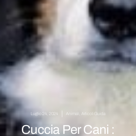
Luglio 24, 2024
Animali
,
Articoli Guida
Cuccia Per Cani :