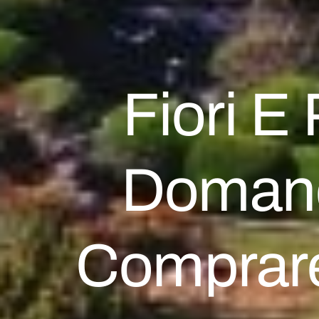
Fiori E 
Domand
Comprare 