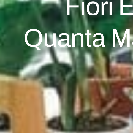
Fiori 
Quanta M