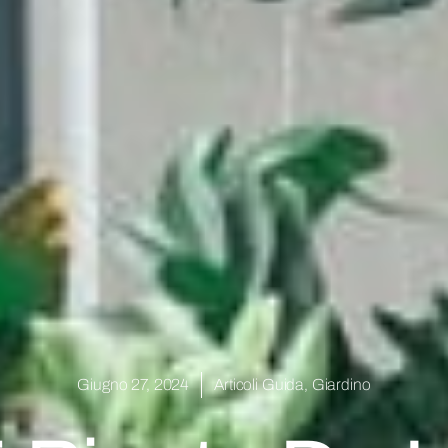
Giugno 27, 2024
Articoli Guida
,
Giardino