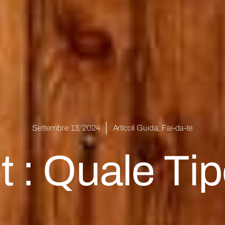
Settembre 13, 2024
Articoli Guida
,
Fai-da-te
 : Quale Ti