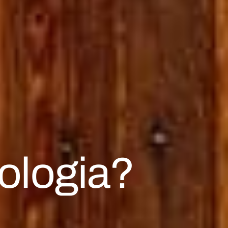
pologia?