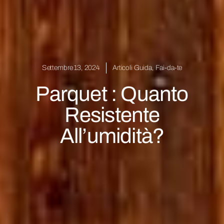
Settembre 13, 2024
Articoli Guida
,
Fai-da-te
Parquet : Quanto
Resistente
All’umidità?