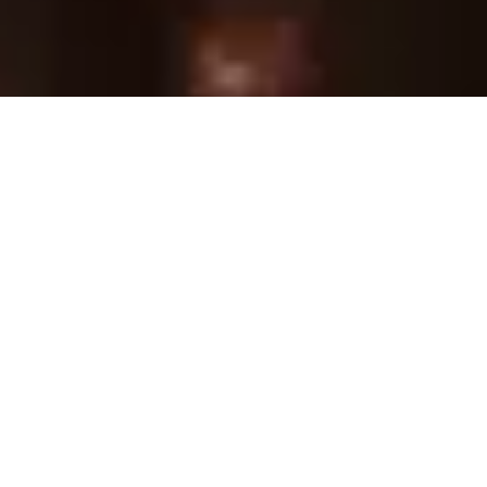
Il piano cottura è sicuro?
La domanda è fondamentale nella scelta di un piano cottura,