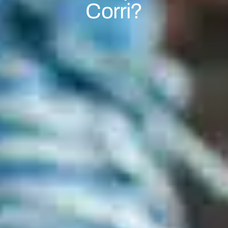
Corri?