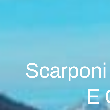
Scarponi 
E 