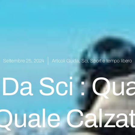
Settembre 25, 2024
Articoli Guida
,
Sci
,
Sport e tempo libero
Da Sci : Qu
Quale Calza