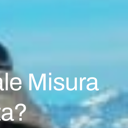
ale Misura
ta?