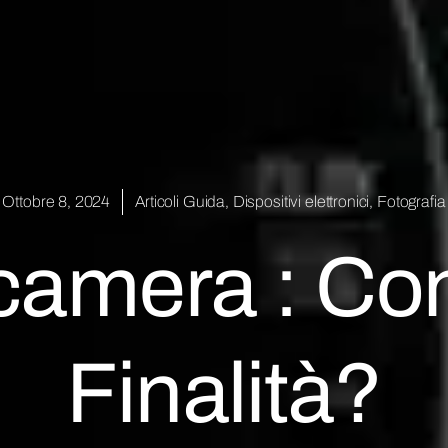
Ottobre 8, 2024
Articoli Guida
,
Dispositivi elettronici
,
Fotografia
camera : Con
Finalità?