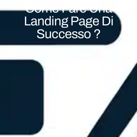
Come Fare Una
Landing Page Di
Successo ?