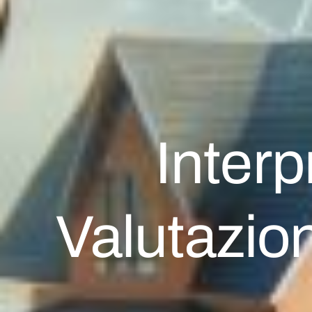
Interp
Valutazio