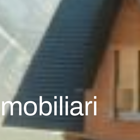
mmobiliari