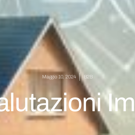
Maggio 10, 2024
B2B
alutazioni I