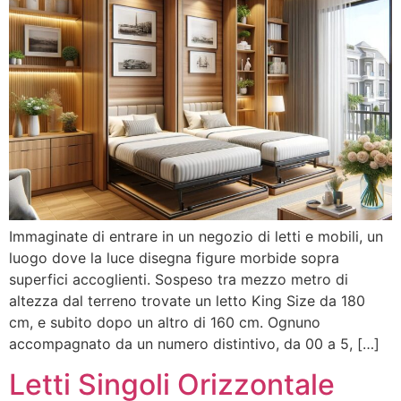
Immaginate di entrare in un negozio di letti e mobili, un
luogo dove la luce disegna figure morbide sopra
superfici accoglienti. Sospeso tra mezzo metro di
altezza dal terreno trovate un letto King Size da 180
cm, e subito dopo un altro di 160 cm. Ognuno
accompagnato da un numero distintivo, da 00 a 5, […]
Letti Singoli Orizzontale