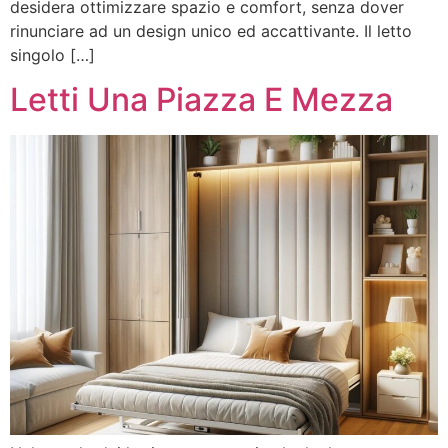
desidera ottimizzare spazio e comfort, senza dover
rinunciare ad un design unico ed accattivante. Il letto
singolo […]
Letti Una Piazza E Mezza