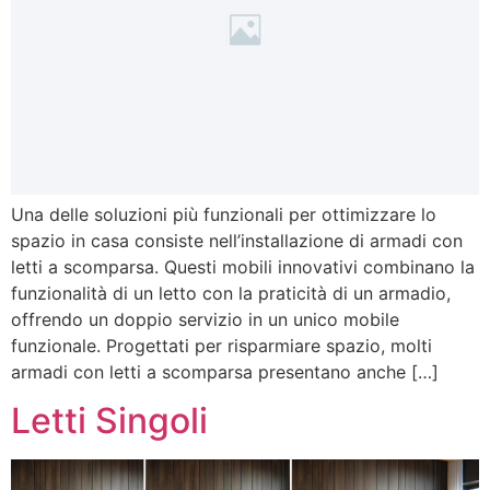
Una delle soluzioni più funzionali per ottimizzare lo
spazio in casa consiste nell’installazione di armadi con
letti a scomparsa. Questi mobili innovativi combinano la
funzionalità di un letto con la praticità di un armadio,
offrendo un doppio servizio in un unico mobile
funzionale. Progettati per risparmiare spazio, molti
armadi con letti a scomparsa presentano anche […]
Letti Singoli