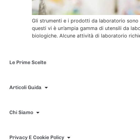
Gli strumenti e i prodotti da laboratorio son
questi vi è un’ampia gamma di utensili da labor
biologiche. Alcune attività di laboratorio rich
Le Prime Scelte
Articoli Guida
Chi Siamo
Privacy E Cookie Policy