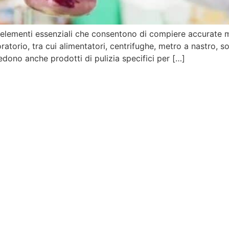
o elementi essenziali che consentono di compiere accurate mi
atorio, tra cui alimentatori, centrifughe, metro a nastro, so
iedono anche prodotti di pulizia specifici per […]