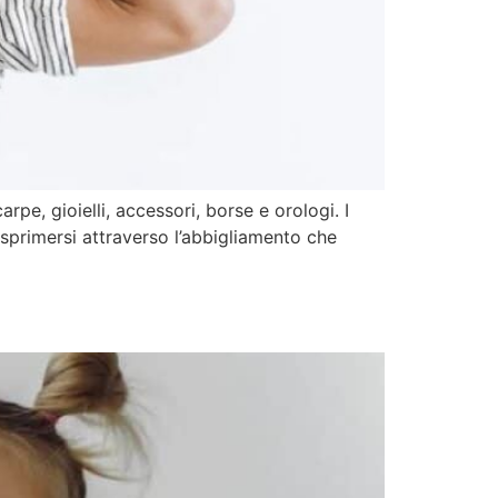
e, gioielli, accessori, borse e orologi. I
sprimersi attraverso l’abbigliamento che