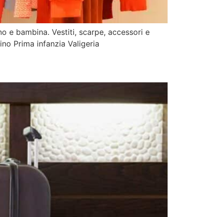
o e bambina. Vestiti, scarpe, accessori e
no Prima infanzia Valigeria