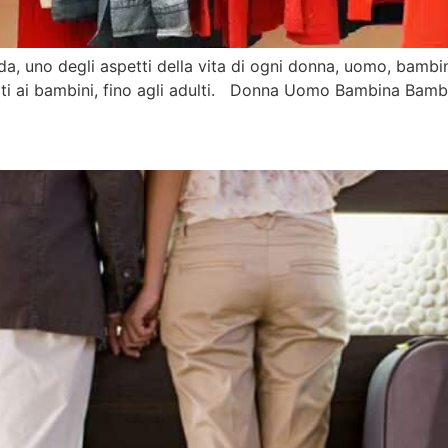
, uno degli aspetti della vita di ogni donna, uomo, bambin
nati ai bambini, fino agli adulti. Donna Uomo Bambina Bambi