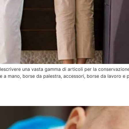
descrivere una vasta gamma di articoli per la conservazione
rse a mano, borse da palestra, accessori, borse da lavoro e pe