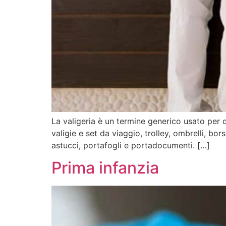
La valigeria è un termine generico usato per 
valigie e set da viaggio, trolley, ombrelli, bo
astucci, portafogli e portadocumenti. […]
Prima infanzia