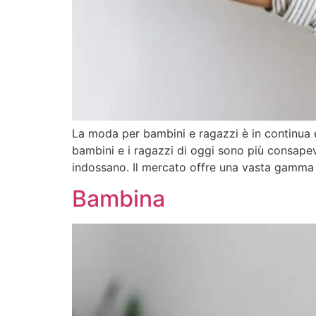
La moda per bambini e ragazzi è in continua e
bambini e i ragazzi di oggi sono più consapev
indossano. Il mercato offre una vasta gamma d
Bambina