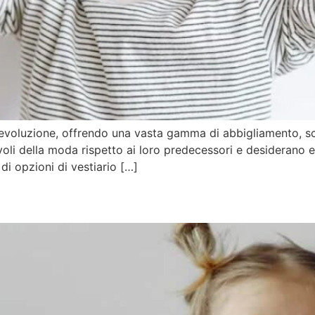
voluzione, offrendo una vasta gamma di abbigliamento, scarp
oli della moda rispetto ai loro predecessori e desiderano e
i opzioni di vestiario […]