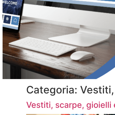
Categoria:
Vestiti
Vestiti, scarpe, gioiell