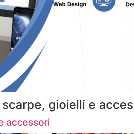
, scarpe, gioielli e acces
i e accessori