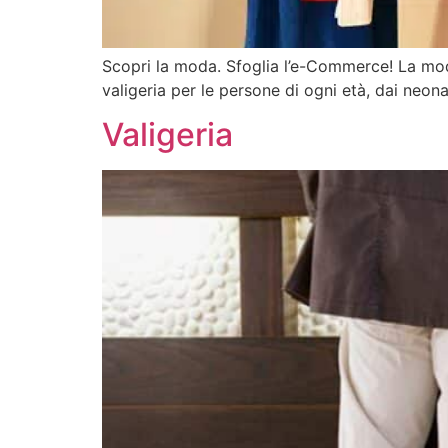
Scopri la moda. Sfoglia l’e-Commerce! La moda
valigeria per le persone di ogni età, dai neo
Valigeria