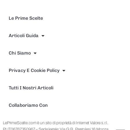
Le Prime Scelte
Articoli Guida
Chi Siamo
Privacy E Cookie Policy
Tutti I Nostri Articoli
Collaboriamo Con
LePrimeScelte.com è un sito di proprietà di Internet Valore s.r.l.
PI IT06767350967 – Sede legale: Via G.B. Pergolesi 16 Monza