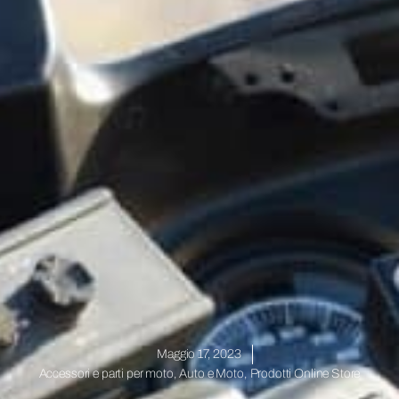
Maggio 17, 2023
Accessori e parti per moto
,
Auto e Moto
,
Prodotti Online Store