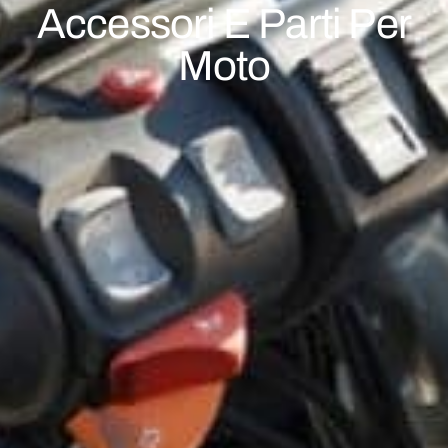
Accessori E Parti Per
Moto