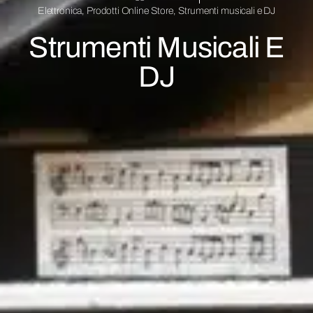
Elettronica
,
Prodotti Online Store
,
Strumenti musicali e DJ
Strumenti Musicali E
DJ