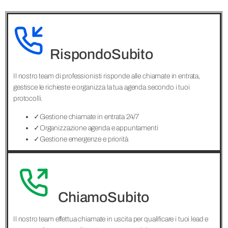
RispondoSubito
Il nostro team di professionisti risponde alle chiamate in entrata,
gestisce le richieste e organizza la tua agenda secondo i tuoi
protocolli.
✓
Gestione chiamate in entrata 24/7
✓
Organizzazione agenda e appuntamenti
✓
Gestione emergenze e priorità
ChiamoSubito
Il nostro team effettua chiamate in uscita per qualificare i tuoi lead e