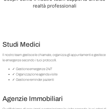
realtà professionali
Studi Medici
Il nostro team gestisce le chiamate, organizza gli appuntamenti e gestisce
le emergenze secondo i tuoi protocolli.
✓ Gestione emergenze 24/7
✓ Organizzazione agenda visite
✓ Gestione reminder pazienti
Agenzie Immobiliari