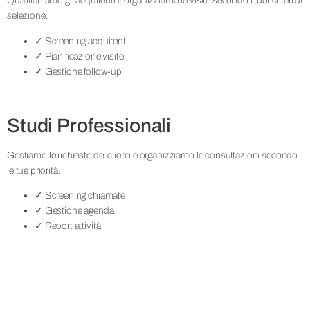
Qualifichiamo gli acquirenti e organizziamo le visite secondo i tuoi criteri di
selezione.
✓ Screening acquirenti
✓ Pianificazione visite
✓ Gestione follow-up
Studi Professionali
Gestiamo le richieste dei clienti e organizziamo le consultazioni secondo
le tue priorità.
✓ Screening chiamate
✓ Gestione agenda
✓ Report attività