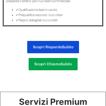
preparare il terreno per il tuo team commerciale.
✓
Qualificazione lead in uscita
✓
Prequalifica secondo i tuoi criteri
✓
Report dettagliati sui contatti
Scopri RispondoSubito
Scopri ChiamoSubito
Servizi Premium