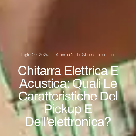
Luglio 29, 2024
Articoli Guida
,
Strumenti musicali
Chitarra Elettrica E
Acustica: Quali Le
Caratteristiche Del
Pickup E
Dell’elettronica?