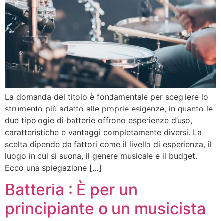
La domanda del titolo è fondamentale per scegliere lo
strumento più adatto alle proprie esigenze, in quanto le
due tipologie di batterie offrono esperienze d’uso,
caratteristiche e vantaggi completamente diversi. La
scelta dipende da fattori come il livello di esperienza, il
luogo in cui si suona, il genere musicale e il budget.
Ecco una spiegazione […]
Batteria : È per un
principiante o un musicista