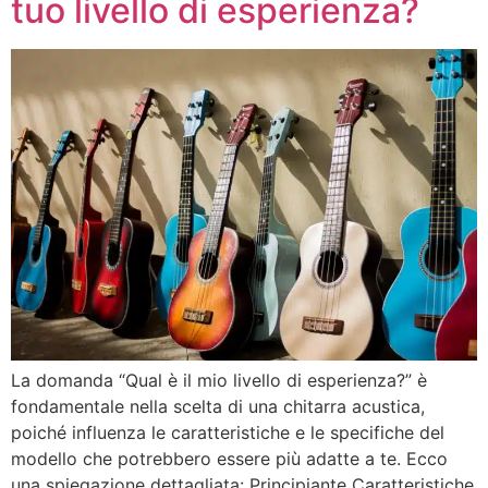
tuo livello di esperienza?
La domanda “Qual è il mio livello di esperienza?” è
fondamentale nella scelta di una chitarra acustica,
poiché influenza le caratteristiche e le specifiche del
modello che potrebbero essere più adatte a te. Ecco
una spiegazione dettagliata: Principiante Caratteristiche