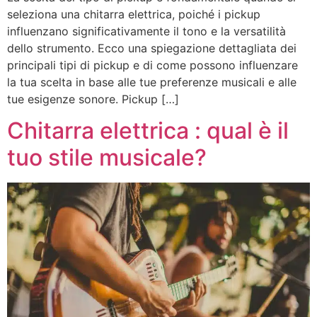
seleziona una chitarra elettrica, poiché i pickup
influenzano significativamente il tono e la versatilità
dello strumento. Ecco una spiegazione dettagliata dei
principali tipi di pickup e di come possono influenzare
la tua scelta in base alle tue preferenze musicali e alle
tue esigenze sonore. Pickup […]
Chitarra elettrica : qual è il
tuo stile musicale?