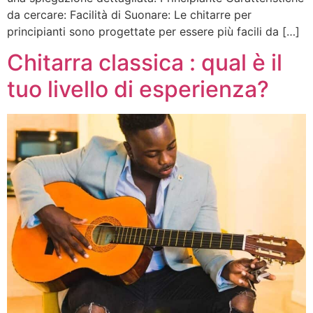
da cercare: Facilità di Suonare: Le chitarre per
principianti sono progettate per essere più facili da […]
Chitarra classica : qual è il
tuo livello di esperienza?