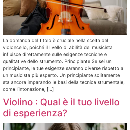
La domanda del titolo è cruciale nella scelta del
violoncello, poiché il livello di abilità del musicista
influisce direttamente sulle esigenze tecniche e
qualitative dello strumento. Principiante Se sei un
principiante, le tue esigenze saranno diverse rispetto a
un musicista più esperto. Un principiante solitamente
sta ancora imparando le basi della tecnica strumentale,
come l’intonazione, […]
Violino : Qual è il tuo livello
di esperienza?