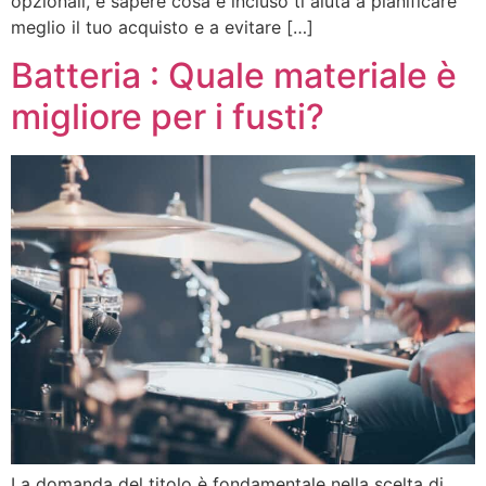
opzionali, e sapere cosa è incluso ti aiuta a pianificare
meglio il tuo acquisto e a evitare […]
Batteria : Quale materiale è
migliore per i fusti?
La domanda del titolo è fondamentale nella scelta di