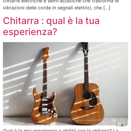
chitarre elettriche e semi-acustiche che trasforma le
vibrazioni delle corde in segnali elettrici, che […]
Chitarra : qual è la tua
esperienza?
Qual è la mia esperienza e abilità con la chitarra? La