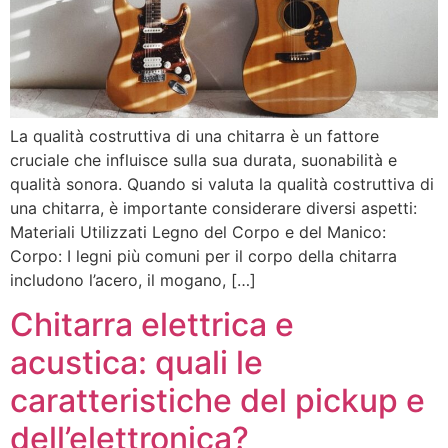
La qualità costruttiva di una chitarra è un fattore
cruciale che influisce sulla sua durata, suonabilità e
qualità sonora. Quando si valuta la qualità costruttiva di
una chitarra, è importante considerare diversi aspetti:
Materiali Utilizzati Legno del Corpo e del Manico:
Corpo: I legni più comuni per il corpo della chitarra
includono l’acero, il mogano, […]
Chitarra elettrica e
acustica: quali le
caratteristiche del pickup e
dell’elettronica?