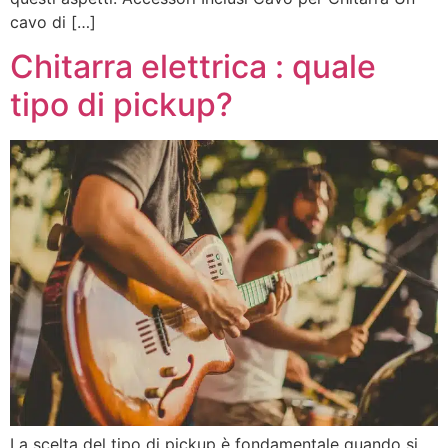
cavo di […]
Chitarra elettrica : quale
tipo di pickup?
La scelta del tipo di pickup è fondamentale quando si