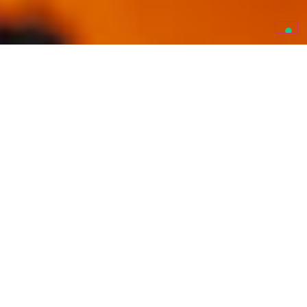
Se stai considerando di acquistare il tuo primo
violoncello
, ti
trovi di fronte a una decisione importante. Questo
strumento
è infatti uno degli strumenti più belli e versatili esistenti e per