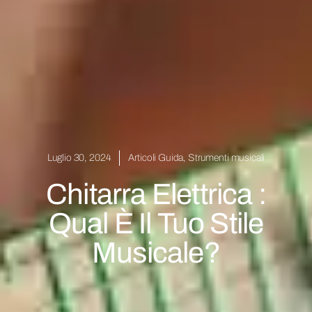
Luglio 30, 2024
Articoli Guida
,
Strumenti musicali
Chitarra Elettrica :
Qual È Il Tuo Stile
Musicale?