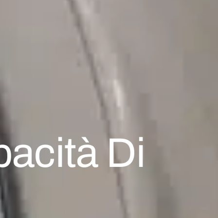
acità Di