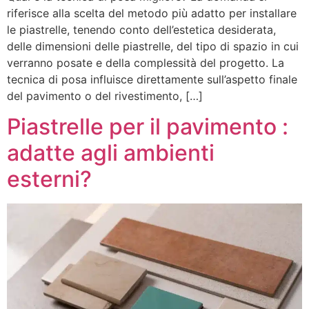
riferisce alla scelta del metodo più adatto per installare
le piastrelle, tenendo conto dell’estetica desiderata,
delle dimensioni delle piastrelle, del tipo di spazio in cui
verranno posate e della complessità del progetto. La
tecnica di posa influisce direttamente sull’aspetto finale
del pavimento o del rivestimento, […]
Piastrelle per il pavimento :
adatte agli ambienti
esterni?