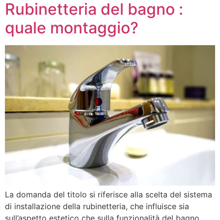
Rubinetteria del bagno :
quale montaggio?
La domanda del titolo si riferisce alla scelta del sistema
di installazione della rubinetteria, che influisce sia
sull’aspetto estetico che sulla funzionalità del bagno.