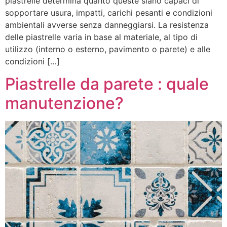
piastrelle determina quanto queste siano capaci di
sopportare usura, impatti, carichi pesanti e condizioni
ambientali avverse senza danneggiarsi. La resistenza
delle piastrelle varia in base al materiale, al tipo di
utilizzo (interno o esterno, pavimento o parete) e alle
condizioni […]
Piastrelle da parete : quale
manutenzione?