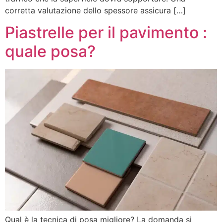
corretta valutazione dello spessore assicura […]
Piastrelle per il pavimento :
quale posa?
Qual è la tecnica di posa migliore? La domanda si