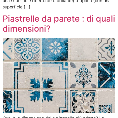
una superficie riflettente e brillante) o opaca (con una
superficie […]
Piastrelle da parete : di quali
dimensioni?
Qual è la dimensione delle piastrelle più adatta? La