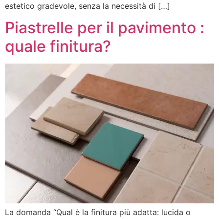
estetico gradevole, senza la necessità di […]
Piastrelle per il pavimento :
quale finitura?
La domanda “Qual è la finitura più adatta: lucida o