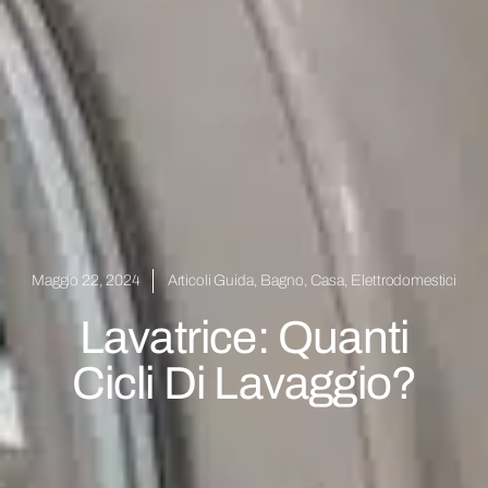
Maggio 22, 2024
Articoli Guida
,
Bagno
,
Casa
,
Elettrodomestici
Lavatrice: Quanti
Cicli Di Lavaggio?