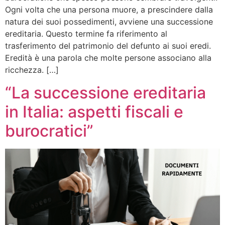
Ogni volta che una persona muore, a prescindere dalla
natura dei suoi possedimenti, avviene una successione
ereditaria. Questo termine fa riferimento al
trasferimento del patrimonio del defunto ai suoi eredi.
Eredità è una parola che molte persone associano alla
ricchezza. […]
“La successione ereditaria
in Italia: aspetti fiscali e
burocratici”