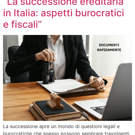
“La successione ereditaria
in Italia: aspetti burocratici
e fiscali”
La successione apre un mondo di questioni legali e
burocratiche che spesso possono sembrare travolgenti.