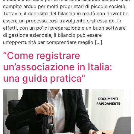
compito arduo per molti proprietari di piccole società.
Tuttavia, il deposito del bilancio in realtà non dovrebbe
essere un processo così travolgente o stressante. In
effetti, con un po’ di preparazione e un buon software
di gestione aziendale, il bilancio può essere
un’opportunità per comprendere meglio […]
“Come registrare
un’associazione in Italia:
una guida pratica”