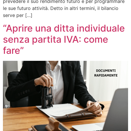
prevedere il suo rendimento futuro e per programmare
le sue futuro attività. Detto in altri termini, il bilancio
serve per […]
“Aprire una ditta individuale
senza partita IVA: come
fare”