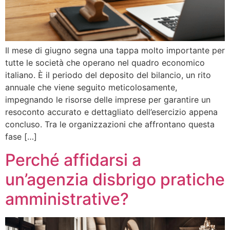
Il mese di giugno segna una tappa molto importante per
tutte le società che operano nel quadro economico
italiano. È il periodo del deposito del bilancio, un rito
annuale che viene seguito meticolosamente,
impegnando le risorse delle imprese per garantire un
resoconto accurato e dettagliato dell’esercizio appena
concluso. Tra le organizzazioni che affrontano questa
fase […]
Perché affidarsi a
un’agenzia disbrigo pratiche
amministrative?