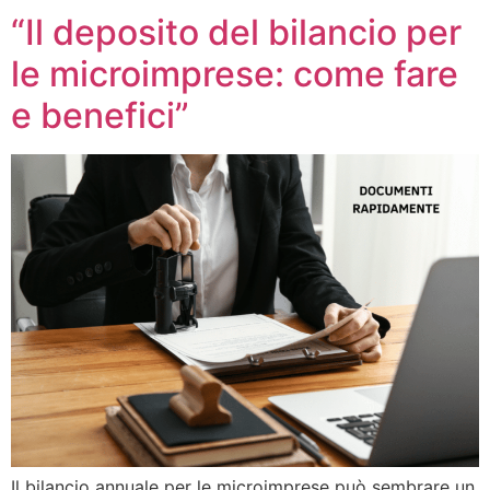
“Il deposito del bilancio per
le microimprese: come fare
e benefici”
Il bilancio annuale per le microimprese può sembrare un