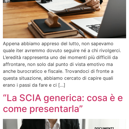
Appena abbiamo appreso del lutto, non sapevamo
quale iter avremmo dovuto seguire né a chi rivolgerci.
L’eredità rappresenta uno dei momenti più difficili da
affrontare, non solo dal punto di vista emotivo ma
anche burocratico e fiscale. Trovandoci di fronte a
questa situazione, abbiamo cercato di capire quali
erano i passi da fare e ci […]
“La SCIA generica: cosa è e
come presentarla”