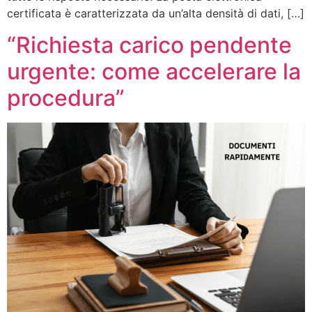
certificata è caratterizzata da un’alta densità di dati, […]
“Richiesta carico pendente
urgente: come accelerare la
procedura”