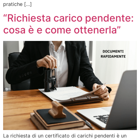
pratiche […]
“Richiesta carico pendente:
cosa è e come ottenerla”
La richiesta di un certificato di carichi pendenti è un