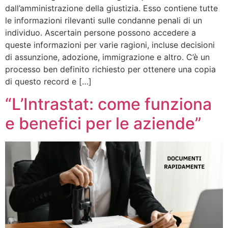
dall’amministrazione della giustizia. Esso contiene tutte
le informazioni rilevanti sulle condanne penali di un
individuo. Ascertain persone possono accedere a
queste informazioni per varie ragioni, incluse decisioni
di assunzione, adozione, immigrazione e altro. C’è un
processo ben definito richiesto per ottenere una copia
di questo record e […]
“L’Intrastat: come funziona
e benefici per le aziende”