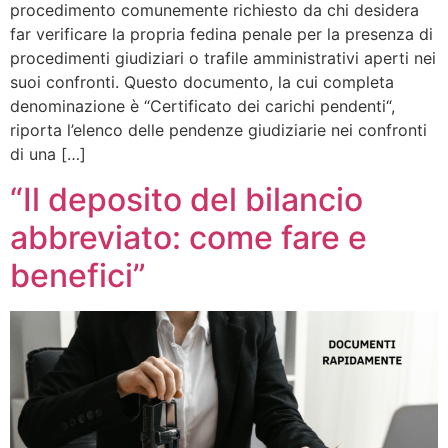
procedimento comunemente richiesto da chi desidera
far verificare la propria fedina penale per la presenza di
procedimenti giudiziari o trafile amministrativi aperti nei
suoi confronti. Questo documento, la cui completa
denominazione è “Certificato dei carichi pendenti“,
riporta l’elenco delle pendenze giudiziarie nei confronti
di una […]
“Il deposito del bilancio
abbreviato: come fare e
benefici”