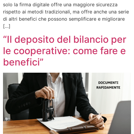
solo la firma digitale offre una maggiore sicurezza
rispetto ai metodi tradizionali, ma offre anche una serie
di altri benefici che possono semplificare e migliorare
[…]
“Il deposito del bilancio per
le cooperative: come fare e
benefici”