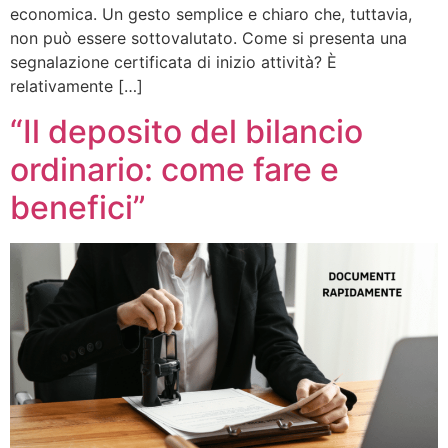
economica. Un gesto semplice e chiaro che, tuttavia,
non può essere sottovalutato. Come si presenta una
segnalazione certificata di inizio attività? È
relativamente […]
“Il deposito del bilancio
ordinario: come fare e
benefici”