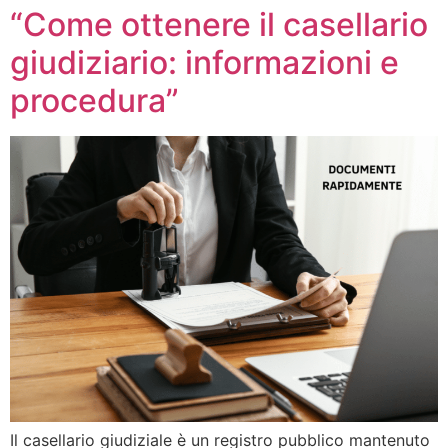
“Come ottenere il casellario
giudiziario: informazioni e
procedura”
Il casellario giudiziale è un registro pubblico mantenuto